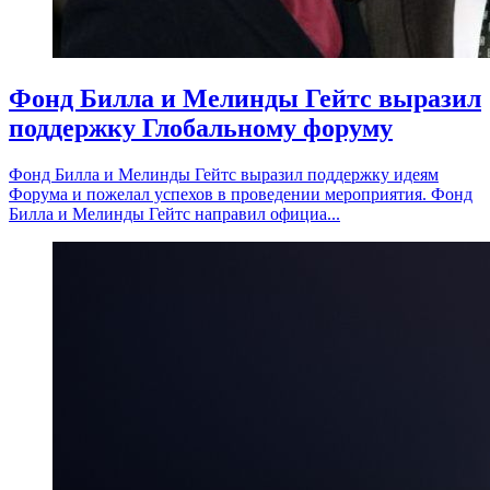
Фонд Билла и Мелинды Гейтс выразил
поддержку Глобальному форуму
Фонд Билла и Мелинды Гейтс выразил поддержку идеям
Форума и пожелал успехов в проведении мероприятия. Фонд
Билла и Мелинды Гейтс направил официа...