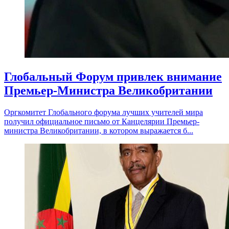
Глобальный Форум привлек внимание
Премьер-Министра Великобритании
Оргкомитет Глобального форума лучших учителей мира
получил официальное письмо от Канцелярии Премьер-
министра Великобритании, в котором выражается б...