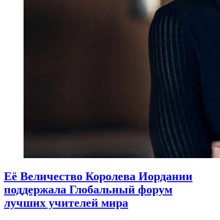
Её Величество Королева Иордании
поддержала Глобальный форум
лучших учителей мира