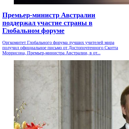
Премьер-министр Австралии
поддержал участие страны в
Глобальном форуме
Оргкомитет Глобального форума лучших учителей мира
получил официальное письмо от Достопочтенного Скотта
Моррисона, Премьер-министра Австралии, в от...