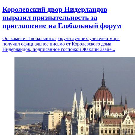
Королевский двор Нидерландов
выразил признательность за
приглашение на Глобальный форум
Оргкомитет Глобального форума лучших учителей мира
получил официальное письмо от Королевского дома
Нидерландов, подписанное госпожой Жаклин Заайе...