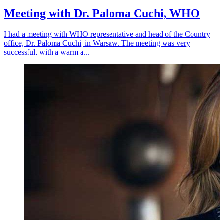
Meeting with Dr. Paloma Cuchi, WHO
I had a meeting with WHO representative and head of the Country
office, Dr. Paloma Cuchi, in Warsaw. The meeting was very
successful, with a warm a...