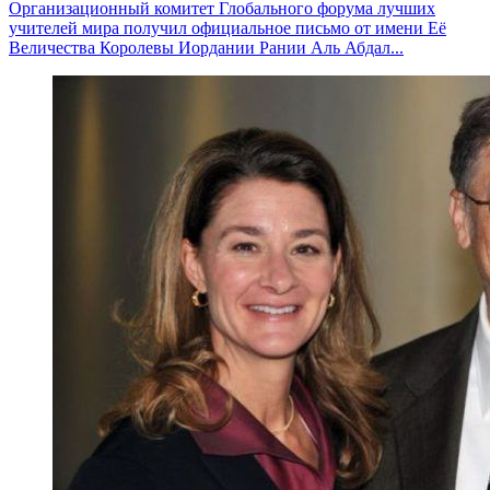
Организационный комитет Глобального форума лучших
учителей мира получил официальное письмо от имени Её
Величества Королевы Иордании Рании Аль Абдал...