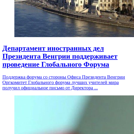
Департамент иностранных дел
Президента Венгрии поддерживает
проведение Глобального Форума
Поддержка форума со стороны Офиса Президента Венгрии
Оргкомитет Глобального форума лучших учителей мира
получил официальное письмо от Директора ...