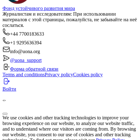
Фонд устойчивого развития мира
Журналистам и исследователям: При использовании
материалов с этой страницы, пожалуйста, не забывайте на неё
сослаться.
+44 7700183633
+1 9295636394
info@uona.org
@uona_support
Форма обратной связи
Terms and conditions
Privacy policy
Cookies policy
Войти
‹
›
We use cookies and other tracking technologies to improve your
browsing experience on our website, to analyze our website traffic,
and to understand where our visitors are coming from. By browsing
our website, you consent to our use of cookies and other tracking