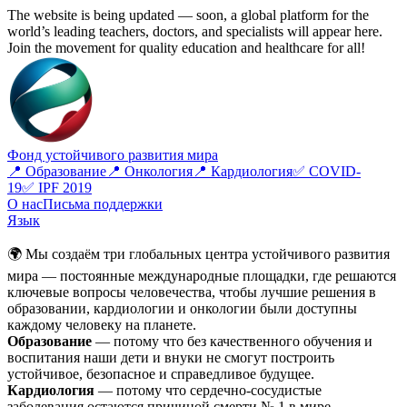
The website is being updated — soon, a global platform for the
world’s leading teachers, doctors, and specialists will appear here.
Join the movement for quality education and healthcare for all!
Фонд устойчивого развития мира
📍 Образование
📍 Онкология
📍 Кардиология
✅ COVID-
19
✅ IPF 2019
О нас
Письма поддержки
Язык
🌍 Мы создаём три глобальных центра устойчивого развития
мира — постоянные международные площадки, где решаются
ключевые вопросы человечества, чтобы лучшие решения в
образовании, кардиологии и онкологии были доступны
каждому человеку на планете.
Образование
— потому что без качественного обучения и
воспитания наши дети и внуки не смогут построить
устойчивое, безопасное и справедливое будущее.
Кардиология
— потому что сердечно-сосудистые
заболевания остаются причиной смерти № 1 в мире.