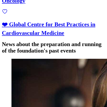
Oncology
❤️ Global Centre for Best Practices in
Cardiovascular Medicine
News about the preparation and running
of the foundation's past events