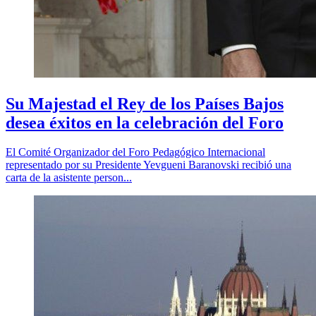
Su Majestad el Rey de los Países Bajos
desea éxitos en la celebración del Foro
El Comité Organizador del Foro Pedagógico Internacional
representado por su Presidente Yevgueni Baranovski recibió una
carta de la asistente person...