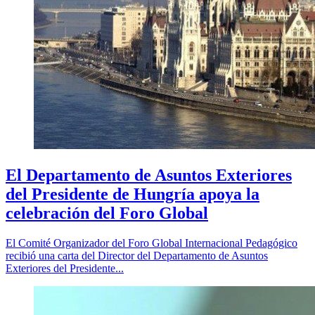
El Departamento de Asuntos Exteriores
del Presidente de Hungría apoya la
celebración del Foro Global
El Comité Organizador del Foro Global Internacional Pedagógico
recibió una carta del Director del Departamento de Asuntos
Exteriores del Presidente...