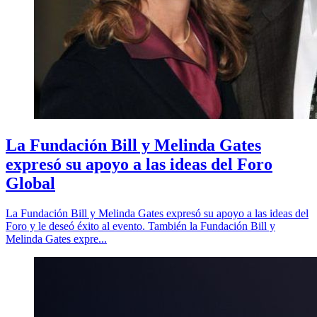
La Fundación Bill y Melinda Gates
expresó su apoyo a las ideas del Foro
Global
La Fundación Bill y Melinda Gates expresó su apoyo a las ideas del
Foro y le deseó éxito al evento. También la Fundación Bill y
Melinda Gates expre...