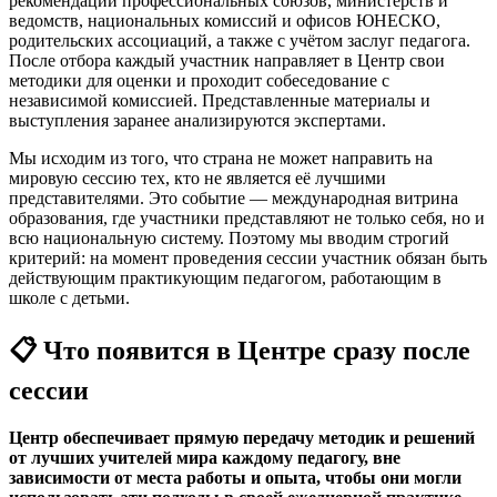
рекомендаций профессиональных союзов, министерств и
ведомств, национальных комиссий и офисов ЮНЕСКО,
родительских ассоциаций, а также с учётом заслуг педагога.
После отбора каждый участник направляет в Центр свои
методики для оценки и проходит собеседование с
независимой комиссией. Представленные материалы и
выступления заранее анализируются экспертами.
Мы исходим из того, что страна не может направить на
мировую сессию тех, кто не является её лучшими
представителями. Это событие — международная витрина
образования, где участники представляют не только себя, но и
всю национальную систему. Поэтому мы вводим строгий
критерий: на момент проведения сессии участник обязан быть
действующим практикующим педагогом, работающим в
школе с детьми.
📋 Что появится в Центре сразу после
сессии
Центр обеспечивает прямую передачу методик и решений
от лучших учителей мира каждому педагогу, вне
зависимости от места работы и опыта, чтобы они могли