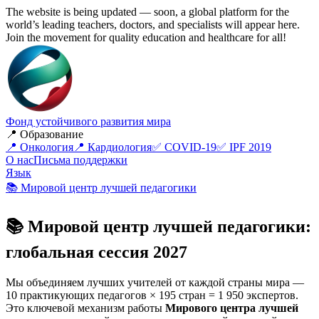
The website is being updated — soon, a global platform for the
world’s leading teachers, doctors, and specialists will appear here.
Join the movement for quality education and healthcare for all!
Фонд устойчивого развития мира
📍 Образование
📍 Онкология
📍 Кардиология
✅ COVID-19
✅ IPF 2019
О нас
Письма поддержки
Язык
📚 Мировой центр лучшей педагогики
📚 Мировой центр лучшей педагогики:
глобальная сессия 2027
Мы объединяем лучших учителей от каждой страны мира —
10 практикующих педагогов × 195 стран = 1 950 экспертов.
Это ключевой механизм работы
Мирового центра лучшей