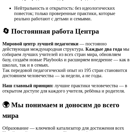
Нейтральность и открытость: без идеологических
повесток; только проверенные практики, которые
реально работают с детьми и семьями.
🔄 Постоянная работа Центра
Мировой центр лучшей педагогики
— постоянно
действующая международная структура.
Каждые два года
мы
собираем лучших учителей из всех стран мира, обновляем
базу, создаём новые Playbooks и расширяем внедрение — как в
школах, так и в семьях.
Так передовой педагогический опыт из 195 стран становится
достоянием человечества — за недели, а не годы.
Наш главный принцип:
лучшие практики человечества — в
открытом доступе для каждого учителя, ребёнка и родителя.
🌍 Мы понимаем и доносим до всего
мира
Образование — ключевой катализатор для достижения всех