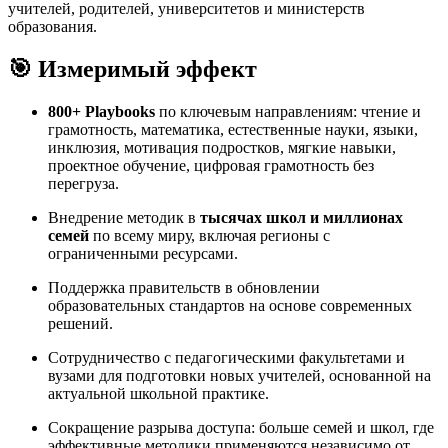
учителей, родителей, университетов и министерств
образования.
🎯 Измеримый эффект
800+ Playbooks
по ключевым направлениям: чтение и
грамотность, математика, естественные науки, языки,
инклюзия, мотивация подростков, мягкие навыки,
проектное обучение, цифровая грамотность без
перегруза.
Внедрение методик в
тысячах школ и миллионах
семей
по всему миру, включая регионы с
ограниченными ресурсами.
Поддержка правительств в обновлении
образовательных стандартов на основе современных
решений.
Сотрудничество с педагогическими факультетами и
вузами для подготовки новых учителей, основанной на
актуальной школьной практике.
Сокращение разрыва доступа: больше семей и школ, где
эффективные методики применяются независимо от