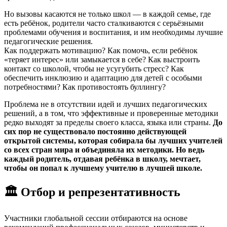
Но вызовы касаются не только школ — в каждой семье, где
есть ребёнок, родители часто сталкиваются с серьёзными
проблемами обучения и воспитания, и им необходимы лучшие
педагогические решения.
Как поддержать мотивацию? Как помочь, если ребёнок
«теряет интерес» или замыкается в себе? Как выстроить
контакт со школой, чтобы не усугубить стресс? Как
обеспечить инклюзию и адаптацию для детей с особыми
потребностями? Как противостоять буллингу?
Проблема не в отсутствии идей и лучших педагогических
решений, а в том, что эффективные и проверенные методики
редко выходят за пределы своего класса, языка или страны.
До
сих пор не существовало постоянно действующей
открытой системы, которая собирала бы лучших учителей
со всех стран мира и объединяла их методики. Но ведь
каждый родитель, отдавая ребёнка в школу, мечтает,
чтобы он попал к лучшему учителю в лучшей школе.
🏛 Отбор и репрезентативность
Участники глобальной сессии отбираются на основе