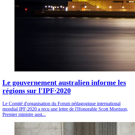
Le gouvernement australien informe les
régions sur l'IPF∙2020
Le Comité d'organisation du Forum pédagogique international
mondial IPF∙2020 a reçu une lettre de l'Honorable Scott Morrison,
Premier ministre aust...