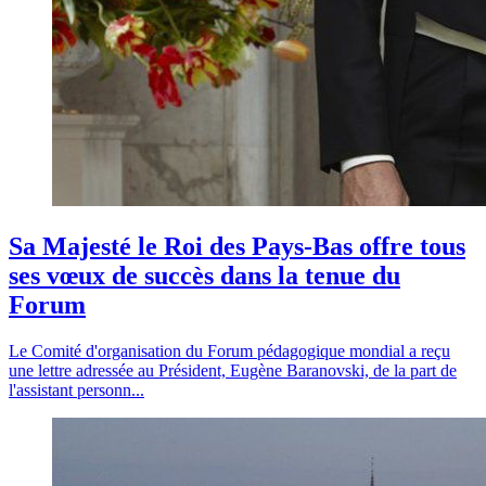
Sa Majesté le Roi des Pays-Bas offre tous
ses vœux de succès dans la tenue du
Forum
Le Comité d'organisation du Forum pédagogique mondial a reçu
une lettre adressée au Président, Eugène Baranovski, de la part de
l'assistant personn...