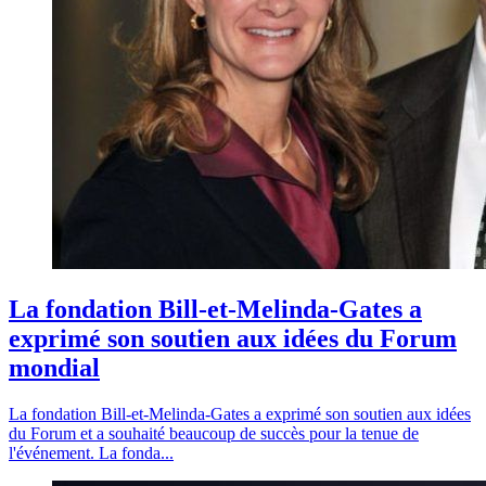
La fondation Bill-et-Melinda-Gates a
exprimé son soutien aux idées du Forum
mondial
La fondation Bill-et-Melinda-Gates a exprimé son soutien aux idées
du Forum et a souhaité beaucoup de succès pour la tenue de
l'événement. La fonda...