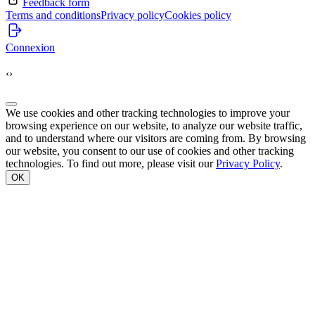
Feedback form
Terms and conditions
Privacy policy
Cookies policy
Connexion
‹
›
We use cookies and other tracking technologies to improve your
browsing experience on our website, to analyze our website traffic,
and to understand where our visitors are coming from. By browsing
our website, you consent to our use of cookies and other tracking
technologies. To find out more, please visit our
Privacy Policy
.
OK