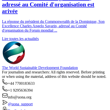
adressé au Comité d'organisation est
arivée
La réponse du président du Commonwealth de la Dominique, Son
Excellence Charles Angelo Savarin, adressé au Comité
d'organisation du Forum mondial ...
Lire toutes les actualités
The World Sustainable Development Foundation
For journalists and researchers: All rights reserved. Before printing
or when using the material, address of this website should be noted.
+44 7700183633
+1 9295636394
info@uona.org
@uona_support