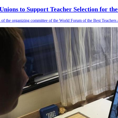
Unions to Support Teacher Selection for t
 of the organizing committee of the World Forum of the Best Teachers 