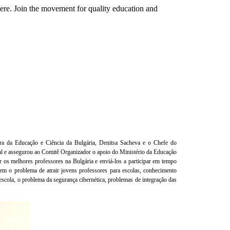
here. Join the movement for quality education and
ra da Educação e Ciência da Bulgária, Denitsa Sacheva e o Chefe do
l e assegurou ao Comitê Organizador o apoio do Ministério da Educação
 os melhores professores na Bulgária e enviá-los a participar em tempo
em o problema de atrair jovens professores para escolas, conhecimento
escola, o problema da segurança cibernética, problemas de integração das