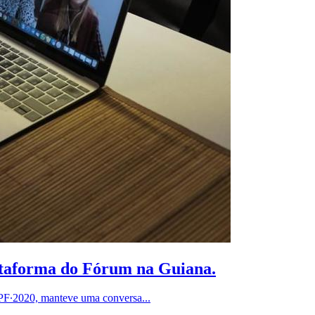
lataforma do Fórum na Guiana.
PF∙2020, manteve uma conversa...