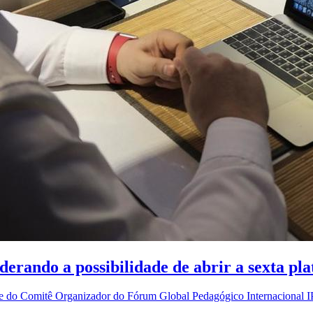
derando a possibilidade de abrir a sexta p
te do Comitê Organizador do Fórum Global Pedagógico Internacional I