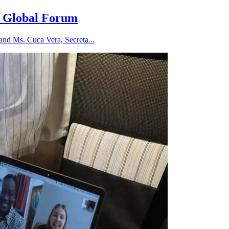
he Global Forum
and Ms. Cuca Vera, Secreta...