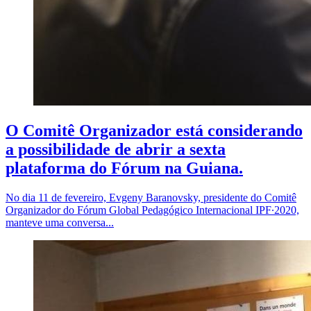
O Comitê Organizador está considerando
a possibilidade de abrir a sexta
plataforma do Fórum na Guiana.
No dia 11 de fevereiro, Evgeny Baranovsky, presidente do Comitê
Organizador do Fórum Global Pedagógico Internacional IPF∙2020,
manteve uma conversa...