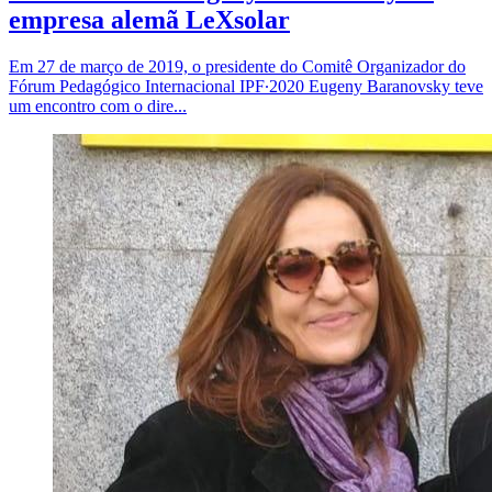
empresa alemã LeXsolar
Em 27 de março de 2019, o presidente do Comitê Organizador do
Fórum Pedagógico Internacional IPF∙2020 Eugeny Baranovsky teve
um encontro com o dire...