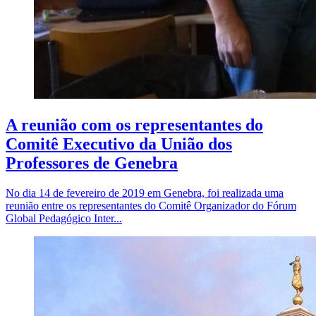
A reunião com os representantes do
Comitê Executivo da União dos
Professores de Genebra
No dia 14 de fevereiro de 2019 em Genebra, foi realizada uma
reunião entre os representantes do Comitê Organizador do Fórum
Global Pedagógico Inter...