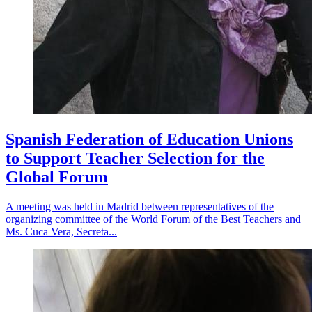
Spanish Federation of Education Unions
to Support Teacher Selection for the
Global Forum
A meeting was held in Madrid between representatives of the
organizing committee of the World Forum of the Best Teachers and
Ms. Cuca Vera, Secreta...