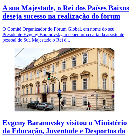
A sua Majestade, o Rei dos Países Baixos
deseja sucesso na realização do fórum
O Comitê Organizador do Fórum Global, em nome do seu
Presidente Evgeny Baranovsky, recebeu uma carta da assistente
pessoal de Sua Majestade o Rei d...
Evgeny Baranovsky visitou o Ministério
da Educação, Juventude e Desportos da