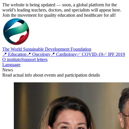
The website is being updated — soon, a global platform for the
world’s leading teachers, doctors, and specialists will appear here.
Join the movement for quality education and healthcare for all!
The World Sustainable Development Foundation
📍 Education
📍 Oncology
📍 Cardiology
✅ COVID-19
✅ IPF 2019
O instituto
Support letters
Language
News
Read actual info about events and participation details