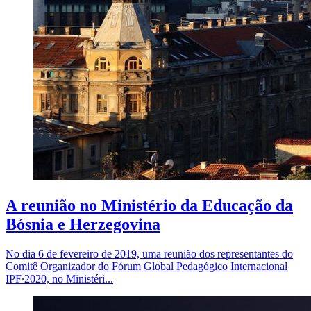
A reunião no Ministério da Educação da
Bósnia e Herzegovina
No dia 6 de fevereiro de 2019, uma reunião dos representantes do
Comitê Organizador do Fórum Global Pedagógico Internacional
IPF∙2020, no Ministéri...