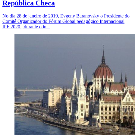
República Checa
No dia 28 de janeiro de 2019, Evgeny Baranovsky o Presidente do
Comitê Organizador do Fórum Global pedagógico Internacional
IPF∙2020 , durante o in...