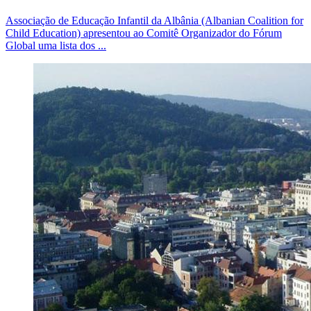
Associação de Educação Infantil da Albânia (Albanian Coalition for
Child Education) apresentou ao Comitê Organizador do Fórum
Global uma lista dos ...