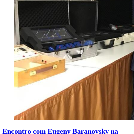
Encontro com Eugeny Baranovsky na