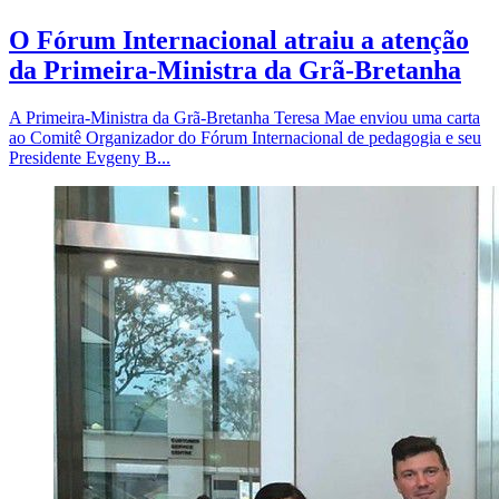
O Fórum Internacional atraiu a atenção
da Primeira-Ministra da Grã-Bretanha
A Primeira-Ministra da Grã-Bretanha Teresa Mae enviou uma carta
ao Comitê Organizador do Fórum Internacional de pedagogia e seu
Presidente Evgeny B...