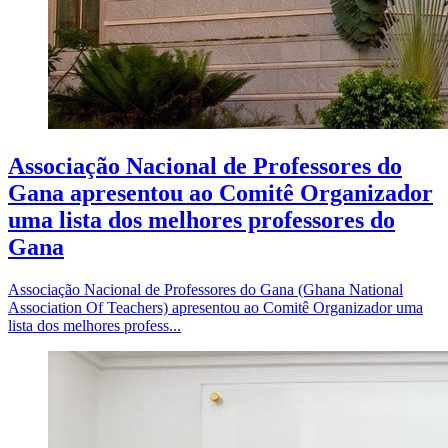
Associação Nacional de Professores do
Gana apresentou ao Comitê Organizador
uma lista dos melhores professores do
Gana
Associação Nacional de Professores do Gana (Ghana National
Association Of Teachers) apresentou ao Comitê Organizador uma
lista dos melhores profess...