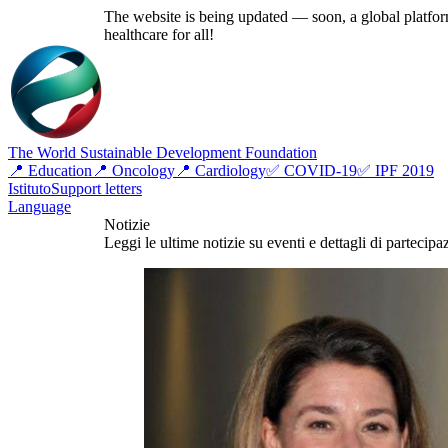
The website is being updated — soon, a global platform
healthcare for all!
The World Sustainable Development Foundation
📍 Education
📍 Oncology
📍 Cardiology
✅ COVID-19
✅ IPF 2019
Istituto
Support letters
Language
Notizie
Leggi le ultime notizie su eventi e dettagli di partecipa