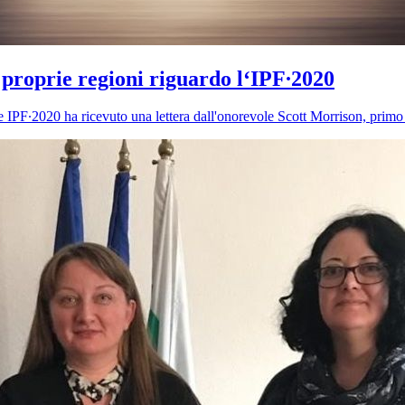
 proprie regioni riguardo l‘IPF∙2020
IPF∙2020 ha ricevuto una lettera dall'onorevole Scott Morrison, primo m