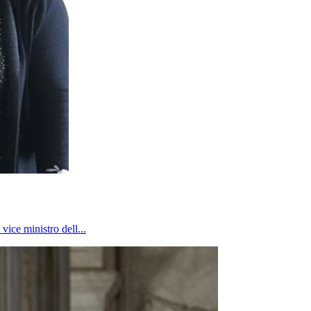
vice ministro dell...