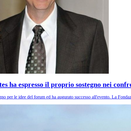
s ha espresso il proprio sostegno nei confro
no per le idee del forum ed ha augurato successo all'evento. La Fondaz