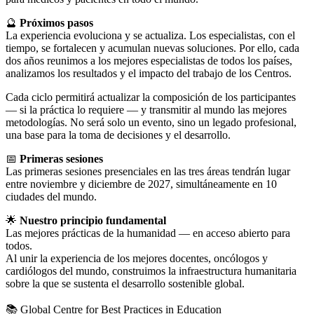
🔮
Próximos pasos
La experiencia evoluciona y se actualiza. Los especialistas, con el
tiempo, se fortalecen y acumulan nuevas soluciones. Por ello, cada
dos años reunimos a los mejores especialistas de todos los países,
analizamos los resultados y el impacto del trabajo de los Centros.
Cada ciclo permitirá actualizar la composición de los participantes
— si la práctica lo requiere — y transmitir al mundo las mejores
metodologías. No será solo un evento, sino un legado profesional,
una base para la toma de decisiones y el desarrollo.
📅
Primeras sesiones
Las primeras sesiones presenciales en las tres áreas tendrán lugar
entre noviembre y diciembre de 2027, simultáneamente en 10
ciudades del mundo.
🌟
Nuestro principio fundamental
Las mejores prácticas de la humanidad — en acceso abierto para
todos.
Al unir la experiencia de los mejores docentes, oncólogos y
cardiólogos del mundo, construimos la infraestructura humanitaria
sobre la que se sustenta el desarrollo sostenible global.
📚 Global Centre for Best Practices in Education