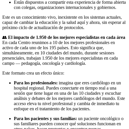
Están dispuestos a compartir esta experiencia de forma abierta
con colegas, organizaciones internacionales y gobiernos.
Este es un conocimiento vivo, inexistente en los sistemas actuales,
capaz de cambiar la educación y la salud aquí y ahora, sin esperar al
próximo ciclo de actualización de protocolos.
👥
El impacto de 1.950 de los mejores especialistas en cada área
En cada Centro reunimos a 10 de los mejores profesionales en
activo de cada uno de los 195 países. Esto significa que,
simultáneamente, en 10 ciudades del mundo, durante sesiones
presenciales, trabajan 1.950 de los mejores especialistas en cada
campo — pedagogía, oncología y cardiología.
Este formato crea un efecto único:
Para los profesionales:
imagina que eres cardiólogo en un
hospital regional. Puedes conectarte en tiempo real a una
sesión que tiene lugar en una de las 10 ciudades y escuchar
análisis y debates de los mejores cardiólogos del mundo. Este
acceso eleva tu nivel profesional y cambia de inmediato tu
enfoque en el tratamiento de los pacientes.
Para los pacientes y sus familias:
un paciente oncológico o
sus familiares pueden conocer qué soluciones funcionan en
otros países, hacer preguntas y encontrar nuevas