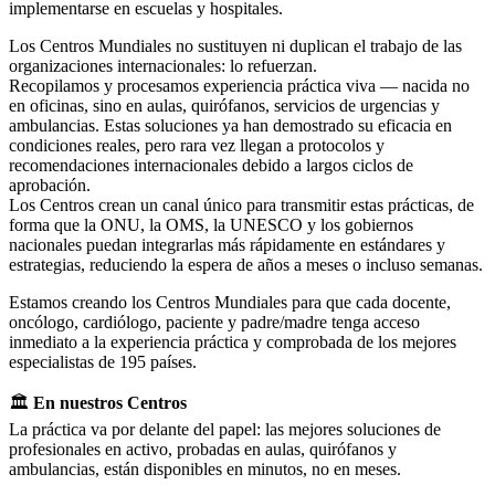
implementarse en escuelas y hospitales.
Los Centros Mundiales no sustituyen ni duplican el trabajo de las
organizaciones internacionales: lo refuerzan.
Recopilamos y procesamos experiencia práctica viva — nacida no
en oficinas, sino en aulas, quirófanos, servicios de urgencias y
ambulancias. Estas soluciones ya han demostrado su eficacia en
condiciones reales, pero rara vez llegan a protocolos y
recomendaciones internacionales debido a largos ciclos de
aprobación.
Los Centros crean un canal único para transmitir estas prácticas, de
forma que la ONU, la OMS, la UNESCO y los gobiernos
nacionales puedan integrarlas más rápidamente en estándares y
estrategias, reduciendo la espera de años a meses o incluso semanas.
Estamos creando los Centros Mundiales para que cada docente,
oncólogo, cardiólogo, paciente y padre/madre tenga acceso
inmediato a la experiencia práctica y comprobada de los mejores
especialistas de 195 países.
🏛
En nuestros Centros
La práctica va por delante del papel: las mejores soluciones de
profesionales en activo, probadas en aulas, quirófanos y
ambulancias, están disponibles en minutos, no en meses.