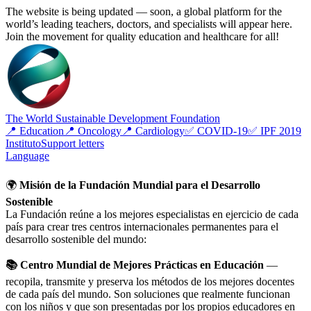
The website is being updated — soon, a global platform for the
world’s leading teachers, doctors, and specialists will appear here.
Join the movement for quality education and healthcare for all!
The World Sustainable Development Foundation
📍 Education
📍 Oncology
📍 Cardiology
✅ COVID-19
✅ IPF 2019
Instituto
Support letters
Language
🌍
Misión de la Fundación Mundial para el Desarrollo
Sostenible
La Fundación reúne a los mejores especialistas en ejercicio de cada
país para crear tres centros internacionales permanentes para el
desarrollo sostenible del mundo:
📚 Centro Mundial de Mejores Prácticas en Educación
—
recopila, transmite y preserva los métodos de los mejores docentes
de cada país del mundo. Son soluciones que realmente funcionan
con los niños y que son presentadas por los propios educadores en