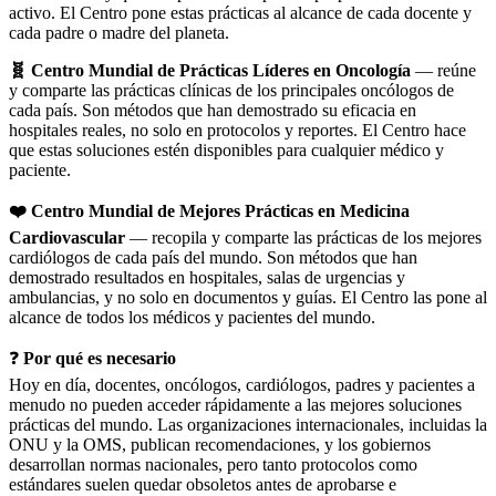
activo. El Centro pone estas prácticas al alcance de cada docente y
cada padre o madre del planeta.
🧬 Centro Mundial de Prácticas Líderes en Oncología
— reúne
y comparte las prácticas clínicas de los principales oncólogos de
cada país. Son métodos que han demostrado su eficacia en
hospitales reales, no solo en protocolos y reportes. El Centro hace
que estas soluciones estén disponibles para cualquier médico y
paciente.
❤️ Centro Mundial de Mejores Prácticas en Medicina
Cardiovascular
— recopila y comparte las prácticas de los mejores
cardiólogos de cada país del mundo. Son métodos que han
demostrado resultados en hospitales, salas de urgencias y
ambulancias, y no solo en documentos y guías. El Centro las pone al
alcance de todos los médicos y pacientes del mundo.
❓
Por qué es necesario
Hoy en día, docentes, oncólogos, cardiólogos, padres y pacientes a
menudo no pueden acceder rápidamente a las mejores soluciones
prácticas del mundo. Las organizaciones internacionales, incluidas la
ONU y la OMS, publican recomendaciones, y los gobiernos
desarrollan normas nacionales, pero tanto protocolos como
estándares suelen quedar obsoletos antes de aprobarse e