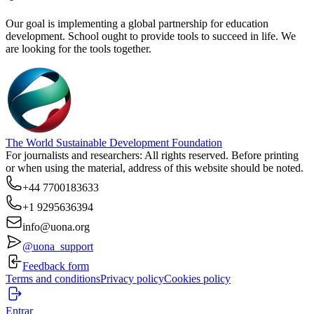
Our goal is implementing a global partnership for education
development. School ought to provide tools to succeed in life. We
are looking for the tools together.
The World Sustainable Development Foundation
For journalists and researchers: All rights reserved. Before printing
or when using the material, address of this website should be noted.
+44 7700183633
+1 9295636394
info@uona.org
@uona_support
Feedback form
Terms and conditions
Privacy policy
Cookies policy
Entrar