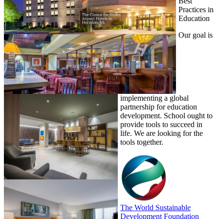
Best
Practices in
Education
Our goal is
implementing a global
partnership for education
development. School ought to
provide tools to succeed in
life. We are looking for the
tools together.
The World Sustainable
Development Foundation