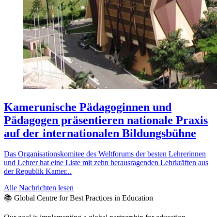
Kamerunische Pädagoginnen und
Pädagogen präsentieren nationale Praxis
auf der internationalen Bildungsbühne
Das Organisationskomitee des Weltforums der besten Lehrerinnen
und Lehrer hat eine Liste mit zehn herausragenden Lehrkräften aus
der Republik Kamer...
Alle Nachrichten lesen
📚 Global Centre for Best Practices in Education