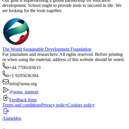
Our goal is implementing a global partnership for education
development. School ought to provide tools to succeed in life. We
are looking for the tools together.
The World Sustainable Development Foundation
For journalists and researchers: All rights reserved. Before printing
or when using the material, address of this website should be noted.
+44 7700183633
+1 9295636394
info@uona.org
@uona_support
Feedback form
Terms and conditions
Privacy policy
Cookies policy
Anmelden
‹
›