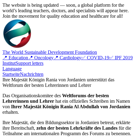
The website is being updated — soon, a global platform for the
world’s leading teachers, doctors, and specialists will appear here.
Join the movement for quality education and healthcare for all!
The World Sustainable Development Foundation
📍 Education
📍 Oncology
📍 Cardiology
✅ COVID-19
✅ IPF 2019
Institut
Support letters
Language
Startseite
Nachrichten
Ihre Majestät Königin Rania von Jordanien unterstützt das
Weltforum der besten Lehrerinnen und Lehrer
Das Organisationskomitee des
Weltforums der besten
Lehrerinnen und Lehrer
hat ein offizielles Schreiben im Namen
von
Ihrer Majestät Königin Rania Al Abdullah von Jordanien
erhalten.
Ihre Majestät, die den Bildungssektor in Jordanien betreut, erklärte
ihre Bereitschaft,
zehn der besten Lehrkräfte des Landes
für die
Teilnahme am internationalen Programm des Forums zu benennen.