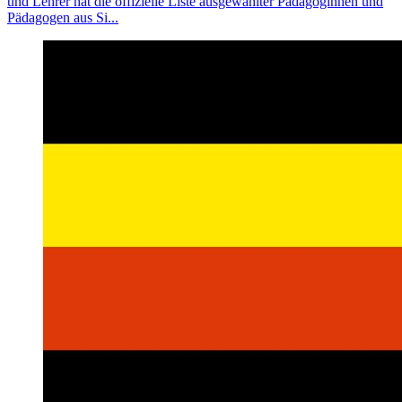
und Lehrer hat die offizielle Liste ausgewählter Pädagoginnen und
Pädagogen aus Si...