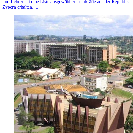
und Lehrer hat eine Liste ausgewählter Lehrkräfte aus der Republik
Zypern erhalten, ...